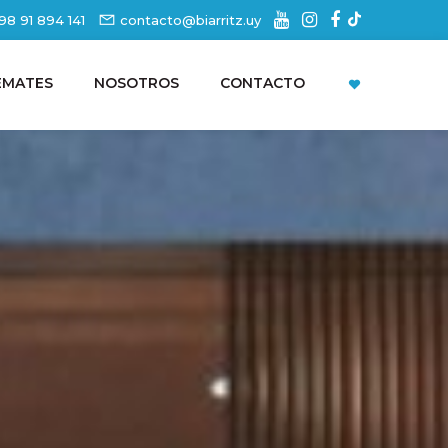
98 91 894 141
contacto@biarritz.uy
EMATES
NOSOTROS
CONTACTO