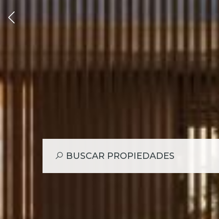
Alquiler Apar
Venta Ca
Ru
BUSCAR PROPIEDADES