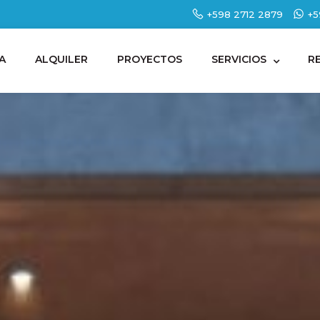
+598 2712 2879
+5
A
ALQUILER
PROYECTOS
SERVICIOS
R